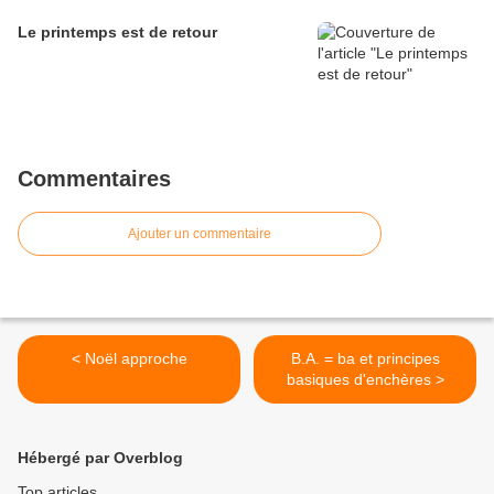
Le printemps est de retour
Commentaires
Ajouter un commentaire
< Noël approche
B.A. = ba et principes
basiques d'enchères >
Hébergé par Overblog
Top articles