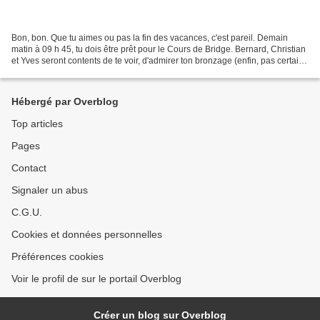
Bon, bon. Que tu aimes ou pas la fin des vacances, c'est pareil. Demain
matin à 09 h 45, tu dois être prêt pour le Cours de Bridge. Bernard, Christian
et Yves seront contents de te voir, d'admirer ton bronzage (enfin, pas certain
!). Oui, je sais que...
Hébergé par Overblog
Top articles
Pages
Contact
Signaler un abus
C.G.U.
Cookies et données personnelles
Préférences cookies
Voir le profil de sur le portail Overblog
Créer un blog sur Overblog