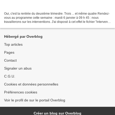
Oui, c'est la rentrée du deuxième trimestre. Trois ... et même quatre Rendez-
vous au programme cette semaine : mardi 6 janvier à 09 h 45 : nous
travaillerons sur les interventions. J'ai disposé à cet effet le fichier "intervenir
après l'enchère de 1 à...
Hébergé par Overblog
Top articles
Pages
Contact
Signaler un abus
C.G.U.
Cookies et données personnelles
Préférences cookies
Voir le profil de sur le portail Overblog
Créer un blog sur Overblog