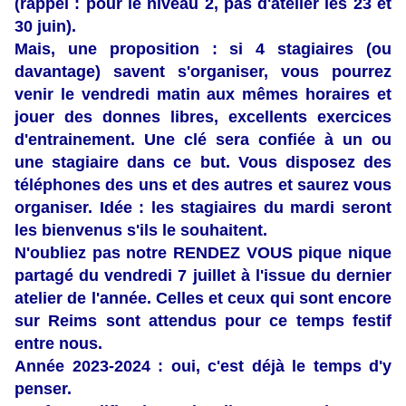
(rappel : pour le niveau 2, pas d'atelier les 23 et
30 juin).
Mais, une proposition : si 4 stagiaires (ou
davantage) savent s'organiser, vous pourrez
venir le vendredi matin aux mêmes horaires et
jouer des donnes libres, excellents exercices
d'entrainement. Une clé sera confiée à un ou
une stagiaire dans ce but. Vous disposez des
téléphones des uns et des autres et saurez vous
organiser. Idée : les stagiaires du mardi seront
les bienvenus s'ils le souhaitent.
N'oubliez pas notre RENDEZ VOUS pique nique
partagé du vendredi 7 juillet à l'issue du dernier
atelier de l'année. Celles et ceux qui sont encore
sur Reims sont attendus pour ce temps festif
entre nous.
Année 2023-2024 : oui, c'est déjà le temps d'y
penser.