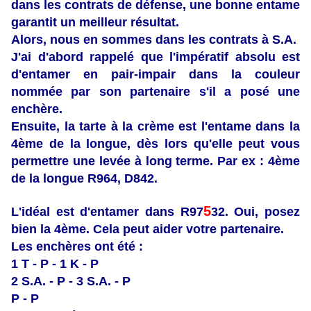
dans les contrats de défense, une bonne entame
garantit un meilleur résultat.
Alors, nous en sommes dans les contrats à S.A.
J'ai d'abord rappelé que l'impératif absolu est
d'entamer en pair-impair dans la couleur
nommée par son partenaire s'il a posé une
enchère.
Ensuite, la tarte à la crème est l'entame dans la
4ème de la longue, dès lors qu'elle peut vous
permettre une levée à long terme. Par ex : 4ème
de la longue R964, D842.
5
L'idéal est d'entamer dans R97
32. Oui, posez
bien la 4ème. Cela peut aider votre partenaire.
Les enchères ont été :
1 T - P - 1 K - P
2 S.A. - P - 3 S.A. - P
P - P