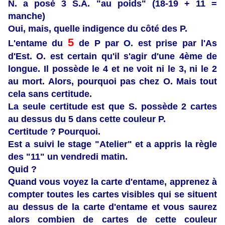
N. a posé 3 S.A. "au poids" (18-19 + 11 =
manche)
Oui, mais, quelle indigence du côté des P.
5
L'entame du
de P par O. est prise par l'As
d'Est. O. est certain qu'il s'agir d'une 4ème de
longue. Il possède le 4 et ne voit ni le 3, ni le 2
au mort. Alors, pourquoi pas chez O. Mais tout
cela sans certitude.
La seule certitude est que S. possède 2 cartes
au dessus du 5 dans cette couleur P.
Certitude ? Pourquoi.
Est a suivi le stage "Atelier" et a appris la règle
des "11" un vendredi matin.
Quid ?
Quand vous voyez la carte d'entame, apprenez à
compter toutes les cartes visibles qui se situent
au dessus de la carte d'entame et vous saurez
alors combien de cartes de cette couleur