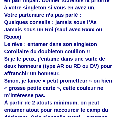
en pair impair. Donner toutefois la priorité
à votre singleton si vous en avez un.
Votre partenaire n’a pas parlé :
Quelques conseils : jamais sous l’As
Jamais sous un Roi (sauf avec Rxxx ou
Rxxxx)
Le rêve : entamer dans son singleton
Corollaire du doubleton couillon !!
Si je le peux, j’entame dans une suite de
deux honneurs (type AR ou RD ou DV) pour
affranchir un honneur.
Sinon, je lance « petit prometteur » ou bien
« grosse petite carte », cette couleur ne
m’intéresse pas.
À partir de 2 atouts minimum, on peut
entamer atout pour raccourcir le camp du