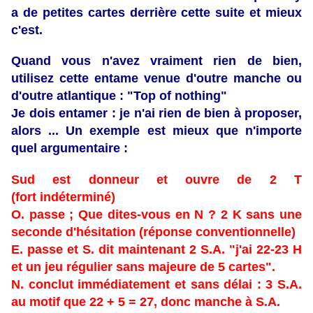
a de petites cartes derrière cette suite et mieux
c'est.
Quand vous n'avez vraiment rien de bien,
utilisez cette entame venue d'outre manche ou
d'outre atlantique : "Top of nothing"
Je dois entamer : je n'ai rien de bien à proposer,
alors ... Un exemple est mieux que n'importe
quel argumentaire :
Sud est donneur et ouvre de 2 T
(fort
indéterminé)
O. passe ; Que dites-vous en N ? 2 K sans une
seconde d'hésitation (réponse conventionnelle)
E. passe et S. dit maintenant 2 S.A. "j'ai 22-23 H
et un jeu régulier sans majeure de 5 cartes".
N. conclut immédiatement et sans délai : 3 S.A.
au motif que 22 + 5 = 27, donc manche à S.A.