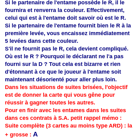
Si le partenaire de l'entame possède le R, il le
fournira et renverra la couleur. Effectivement,
celui qui est à l'entame doit savoir où est le R.
Si le partenaire de l'entame fournit bien le R à la
première levée, vous encaissez immédiatement
5 levées dans cette couleur.
S'il ne fournit pas le R, cela devient compliqué.
Où est le R ? Pourquoi le déclarant ne l'a pas
fourni sur la D ? Tout cela est bizarre et rien
d'étonnant à ce que le joueur à l'entame soit
maintenant désorienté pour aller plus loin.
Dans les situations de suites brisées, l'objectif
est de donner la carte qui vous gêne pour
réussir à gagner toutes les autres.
Pour en finir avec les entames dans les suites
dans ces contrats à S.A. petit rappel mémo :
Suite complète (3 cartes au moins type ARD) : la
A
+ grosse :