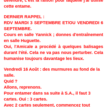
défendre, c'est la raison pour laquelle j'ai utilisé
cette entame.
DERNIER RAPPEL :
RDV MARDI 3 SEPTEMBRE ET/OU VENDREDI 6
SEPTEMBRE.
​​​​​​​Cours en salle Yannick ; donnes d'entraînement
en salle Huguette.
Oui, l'Amicale a procédé à quelques balisages
durant l'été. Cela ne va pas nous perturber. Cela
humanise toujours davantage les lieux.
Vendredi 16 Août : des murmures au fond de la
salle.
Quid ?
Allons, reprenons.
Pour entamer dans sa suite à S.A., il faut 3
cartes. Oui : 3 cartes.
Avec 2 cartes seulement, commencez tout