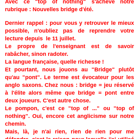
Avec ce "top of nothing" s'achève notre
rubrique : Nouvelles bridge d'été.
Dernier rappel : pour vous y retrouver le mieux
possible, n'oubliez pas de reprendre votre
lecture depuis le 11 juillet.
​​​​​​​Le propre de l'enseignant est de savoir
rabâcher, sinon radoter.
La langue française, quelle richesse !
Et pourtant, nous jouons au "Bridge" plutôt
qu'au "pont". Le terme est évocateur pour les
anglo saxons. Chez nous : bridge = jeu réservé
à l'élite alors même que bridge = pont entre
deux joueurs. C'est autre chose.
Le pompon, c'est ce "top of ..." ou "top of
nothing". Oui, encore cet anglicisme sur notre
chemin.
Mais, là, je n'ai rien, rien de rien pour me