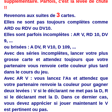
supplémentaire. Parfois, c'est la levée de chute
!!
3
Revenons aux suites de
cartes.
Elles ne sont pas toujours complètes comme
ARD ou RDV ou DV10.
Elles sont parfois incomplètes : AR V, RD 10, DV
9, ...
ou brisées : A DV, R V10, D 109, ...
Avec des
séries incomplètes, lancer votre plus
grosse carte et attendez toujours que votre
partenaire vous renvoie cette couleur plus tard
dans le cours du jeu.
Avec AR V : vous lancez l'As et attendez que
votre partenaire renvoie la couleur pour gagner
deux levées : V si le déclarant ne met pas la D, R
si le déclarant met la D. Dans ce dernier cas,
vous devez apprécier si jouer maintenant le V
est pertinent ou pas.