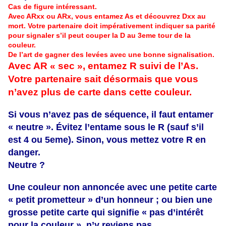
Cas de figure intéressant.
Avec ARxx ou ARx, vous entamez As et découvrez Dxx au
mort. Votre partenaire doit impérativement indiquer sa parité
pour signaler s’il peut couper la D au 3eme tour de la
couleur.
De l’art de gagner des levées avec une bonne signalisation.
Avec AR « sec », entamez R suivi de l’As.
Votre partenaire sait désormais que vous
n’avez plus de carte dans cette couleur.
Si vous n’avez pas de séquence, il faut entamer
« neutre ». Évitez l’entame sous le R (sauf s’il
est 4 ou 5eme). Sinon, vous mettez votre R en
danger.
Neutre ?
Une couleur non annoncée avec une petite carte
« petit prometteur » d’un honneur ; ou bien une
grosse petite carte qui signifie « pas d’intérêt
pour la couleur », n’y reviens pas.