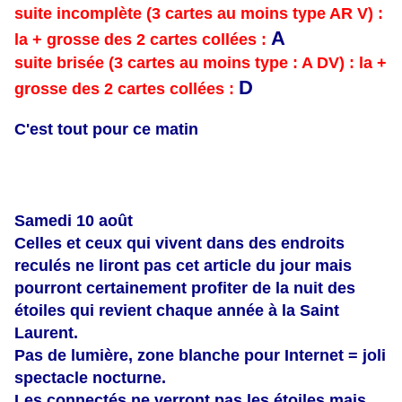
suite incomplète (3 cartes au moins type AR V) :
A
la + grosse des 2 cartes collées :
suite brisée (3 cartes au moins type : A DV) : la +
D
grosse des 2 cartes collées :
C'est tout pour ce matin
Samedi 10 août
Celles et ceux qui
vivent dans
des endroits
reculés ne liront pas cet article du jour mais
pourront certainement profiter de la nuit des
étoiles qui revient chaque année à la Saint
Laurent.
Pas de lumière, zone blanche pour Internet = joli
spectacle nocturne.
Les connectés ne verront pas les étoiles mais