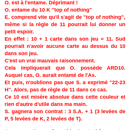
O. est à l'entame. Déprimant !
O. entame du 10 K "top of nothing"
E. comprend vite qu'il s'agit de "top of nothing",
même si la règle de 11 pourrait lui donner un
petit espoir.
En effet : 10 + 1 carte dans son jeu = 11. Sud
pourrait n'avoir aucune carte au dessus du 10
dans son jeu.
C'est un vrai mauvais raisonnement.
Cela impliquerait que O. possède ARD10.
Auquel cas, O. aurait entamé de l'As.
Et puis, n'oublions pas que S. a exprimé "22-23
H". Alors, pas de règle de 11 dans ce cas.
Ce 10 est misère
absolue dans cette couleur et
rien d'autre d'utile dans ma main.
S. gagnera son contrat : 3 S.A. + 1 (3 levées de
P, 5 levées de K, 2 levées de T).