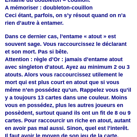
Entame du doubleton = couillon.
A mémoriser : doubleton-couillon
Ceci étant, parfois, on s’y résout quand on n’a
rien d’autre à entamer.
Dans ce dernier cas, l’entame « atout » est
souvent sage. Vous raccourcissez le déclarant
et son mort. Pas si bête.
Attention : règle d’Or : jamais d’entame atout
avec singleton d’atout. Ayez au minimum 2 ou 3
atouts. Alors vous raccourcissez utilement le
mort qui est plus court en atout que si vous
même n’en possédez qu’un. Rappelez vous qu’il
y a toujours 13 cartes dans une couleur. Moins
vous en possédez, plus les autres joueurs en
possèdent, surtout quand ils ont un fit de 8 ou 9
cartes. Pour raccourcir un riche en atout, autant
en avoir pas mal aussi. Sinon, quel est l’interêt.
Il faut avoir le moyen de son jeu de la carte.