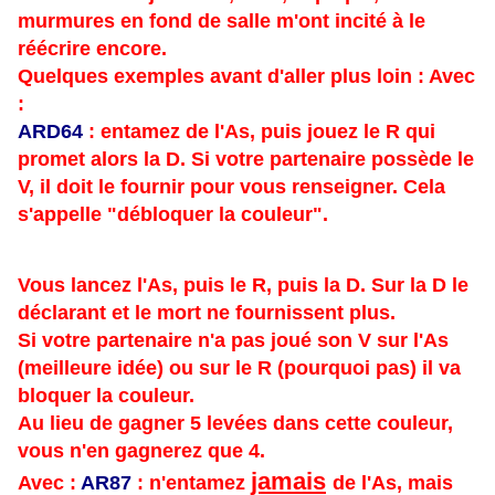
murmures en fond de salle m'ont incité à le
réécrire encore.
Quelques exemples avant d'aller plus loin : Avec
:
ARD64
: entamez de l'As, puis jouez le R qui
promet alors la D. Si votre partenaire possède le
V, il doit le fournir pour vous renseigner. Cela
s'appelle "débloquer la couleur".
Vous lancez l'As, puis le R, puis la D. Sur la D le
déclarant et le mort ne fournissent plus.
Si votre partenaire n'a pas joué son V sur l'As
(meilleure idée) ou sur le R (pourquoi pas) il va
bloquer la couleur.
Au lieu de gagner 5 levées dans cette couleur,
vous n'en gagnerez que 4.
jamais
Avec :
AR87
: n'entamez
de l'As, mais