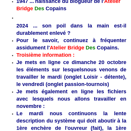
1
947 ...
naissance du blogueur de l'
Atelier
Bridge
Des
Copains
2024 ... son poil dans la main est-il
durablement enlevé ?
Pour le savoir, continuez à fréquenter
assidument l'
Atelier Bridge
Des
Copains.
Troisième information :
Je mets en ligne ce dimanche 20 octobre
les éléments
sur lesquelsnous venons de
travailler le mardi (onglet Loisir - détente),
le vendredi (onglet passion-tournois)
Je mets également en ligne les fichiers
avec lesquels nous allons travailler en
novembre :
Le mardi nous continuons la lente
description du système qui doit
aboutir à la
1ère enchère de l'ouvreur (fait), la 1ère